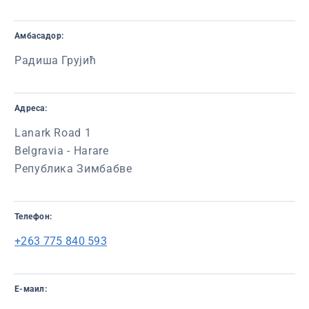
Амбасадор:
Радиша Грујић
Адреса:
Lanark Road 1
Belgravia - Harare
Република Зимбабве
Телефон:
+263 775 840 593
Е-маил: