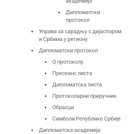
академија
Дипломатски
протокол
Управа за сарадњу с дијаспором
и Србима у региону
Дипломатски протокол
О протоколу
Пресеанс листа
Дипломатска листа
Протоколарни приручник
Обрасци
Симболи Републике Србије
Дипломатска академија