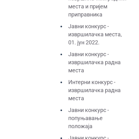
места и пријем
приправника
Јавни конкурс -
извршилачка места,
01. јун 2022.
Јавни конкурс -
извршилачка радна
места
Интерни конкурс -
извршилачка радна
места
Јавни конкурс -
попуњавање
положаја
Јавни конкурс -