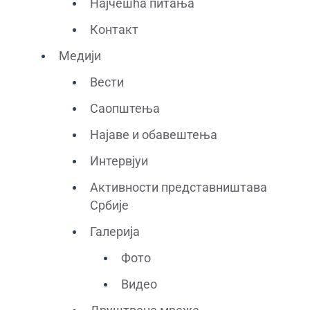
Најчешћа питања
Контакт
Медији
Вести
Саопштења
Најаве и обавештења
Интервјуи
Активности представништава
Србије
Галерија
Фото
Видео