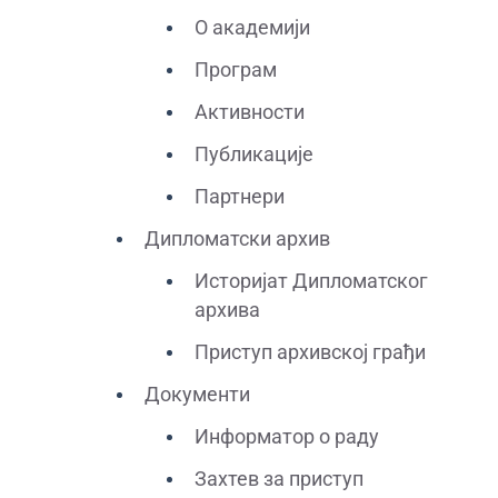
О академији
Програм
Активности
Публикације
Партнери
Дипломатски архив
Историјат Дипломатског
архива
Приступ архивској грађи
Документи
Информатор о раду
Захтев за приступ