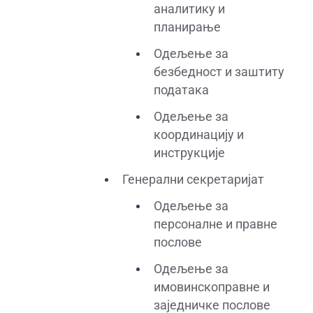
аналитику и
планирање
Одељење за
безбедност и заштиту
података
Одељење за
координацију и
инструкције
Генерални секретаријат
Одељење за
персоналне и правне
послове
Одељење за
имовинскоправне и
заједничке послове