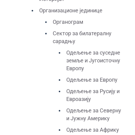
Организационе јединице
Органограм
Сектор за билатералну
сарадњу
Одељење за суседне
земље и Југоисточну
Европу
Одељење за Европу
Одељење за Русију и
Евроазију
Одељење за Северну
и Јужну Америку
Одељење за Африку