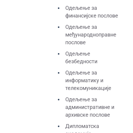
Одељење за
финансијске послове
Одељење за
међународноправне
послове
Одељење
безбедности
Одељење за
информатику и
телекомуникације
Одељење за
административне и
архивске послове
Дипломатска