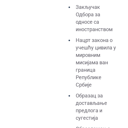
Закључак
Одбора за
односе са
иностранством
Нацрт закона о
учешћу цивила у
мировним
мисијама ван
граница
Републике
Србије
Образац за
достављање
предлога и
сугестија