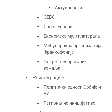
Актуелности
ОЕБС
Савет Европе
Економска мултилатерала
Међународна организација
Франкофоније
Покрет несврстаних
земаља
ЕУ интеграције
Политички односи Србије и
ЕУ
Регионалне иницијативе