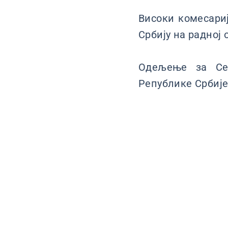
Високи комесари
Србију на радној 
Одељење за Се
Републике Србије