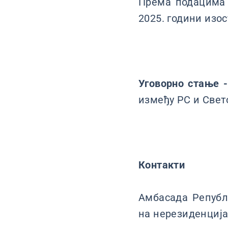
Према подацима 
2025. години изос
Уговорно стање 
између РС и Свет
Контакти
Амбасада Републ
на нерезиденција