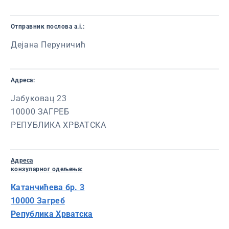
Отправник послова a.i.:
Дејана Перуничић
Адреса:
Јабуковац 23
10000 ЗАГРЕБ
РЕПУБЛИКА ХРВАТСКА
Адреса
конзуларног одељења:
Катанчићева бр. 3
10000 Загреб
Република Хрватска