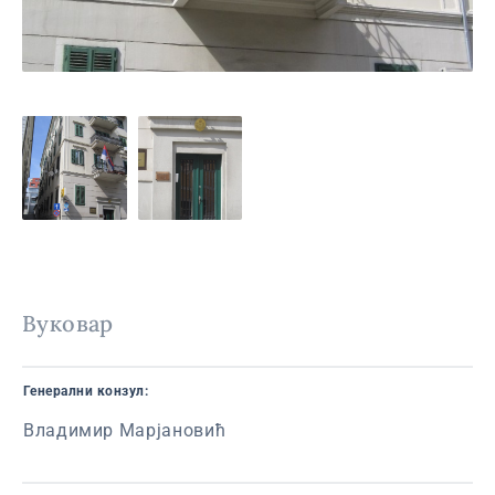
Вуковар
Генерални конзул:
Владимир Марјановић