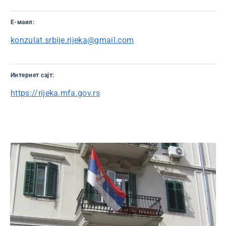
Е-маил:
konzulat.srbije.rijeka@gmail.com
Интернет сајт:
https://rijeka.mfa.gov.rs