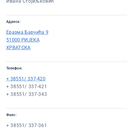
Ивана Стојиљковић
Адреса:
Еразма Барчића 9
51000 РИЈЕКА
ХРВАТСКА
Телефон:
+ 38551/ 337-420
+ 38551/ 337-421
+ 38551/ 337-343
Факс:
+ 38551/ 337-361