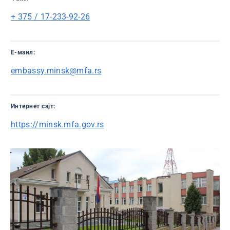
+ 375 / 17-233-92-26
Е-маил:
embassy.minsk@mfa.rs
Интернет сајт:
https://minsk.mfa.gov.rs