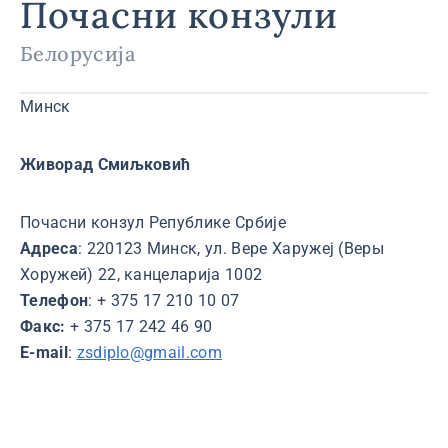
Почасни конзули
Белорусија
Минск
Живорад Смиљковић
Почасни конзул Републике Србије
Адреса
: 220123 Минск, ул. Вере Харужеј (Веры
Хоружей) 22, канцеларија 1002
Телефон
: + 375 17 210 10 07
Факс:
+ 375 17 242 46 90
E-mail
:
zsdiplo@gmail.com