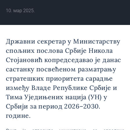
10. мар 2025.
Државни секретар у Министарству
спољних послова Србије Никола
Стојановић копредседавао је данас
састанку посвећеном разматрању
стратешких приоритета сарадње
између Владе Републике Србије и
Тима Уједињених нација (УН) у
Србији за период 2026–2030.
године.