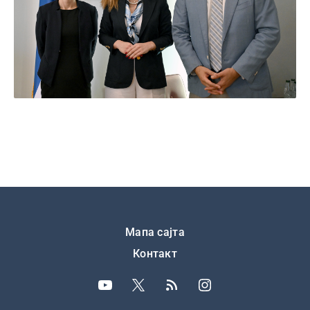
Подножје
Мапа сајта
Контакт