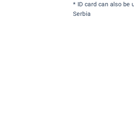
* ID card can also be 
Serbia