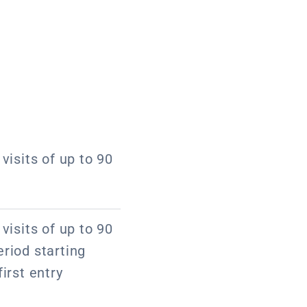
visits of up to 90
visits of up to 90
riod starting
irst entry