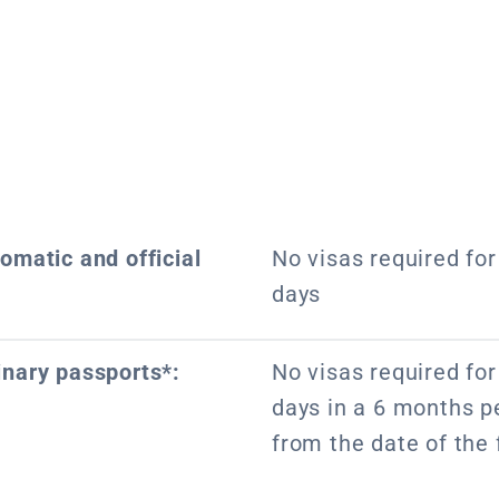
lomatic and official
No visas required for 
days
inary passports*:
No visas required for 
days in a 6 months pe
from the date of the f