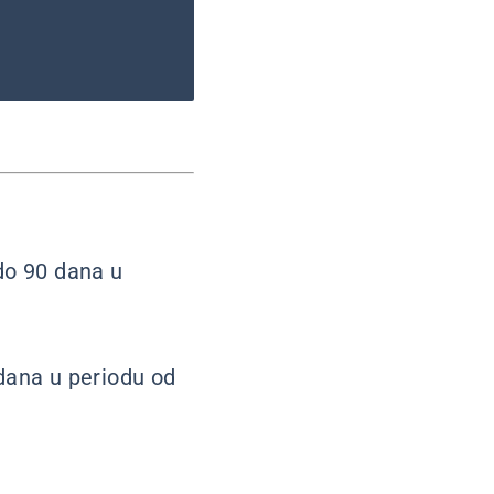
do 90 dana u
dana u periodu od