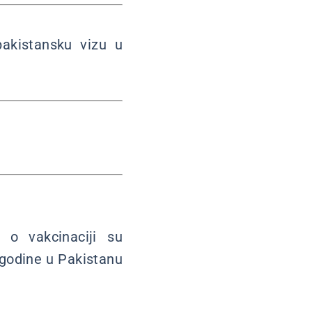
pakistansku vizu u
 o vakcinaciji su
e godine u Pakistanu