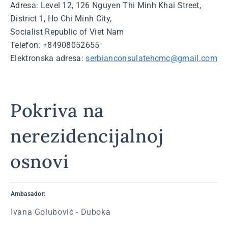
Adresa: Level 12, 126 Nguyen Thi Minh Khai Street,
District 1, Ho Chi Minh City,
Socialist Republic of Viet Nam
Telefon: +84908052655
Elektronska adresa:
serbianconsulatehcmc@gmail.com
Pokriva na
nerezidencijalnoj
osnovi
Ambasador:
Ivana Golubović - Duboka