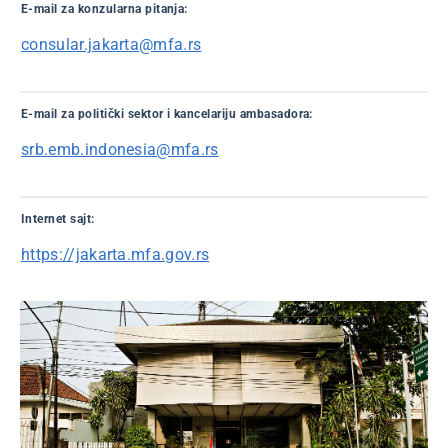
E-mail za konzularna pitanja:
consular.jakarta@mfa.rs
E-mail za politički sektor i kancelariju ambasadora:
srb.emb.indonesia@mfa.rs
Internet sajt:
https://jakarta.mfa.gov.rs