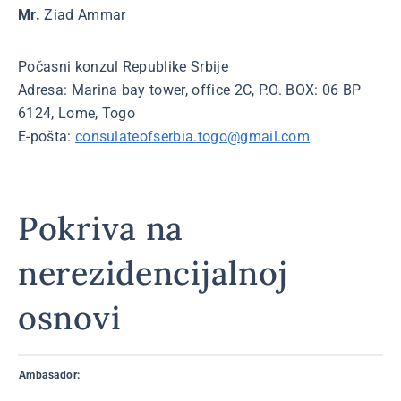
Mr.
Ziad Ammar
Počasni konzul Republike Srbije
Adresa: Marina bay tower, office 2C, P.O. BOX: 06 BP
6124, Lome, Togo
E-pošta:
consulateofserbia.togo@gmail.com
Pokriva na
nerezidencijalnoj
osnovi
Ambasador: