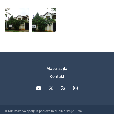
Подножје
Mapa sajta
Kontakt
© Ministarstvo spoljnih poslova Republike Srbije - Sva