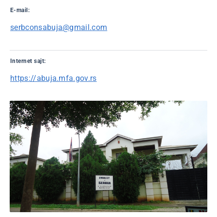
E-mail:
serbconsabuja@gmail.com
Internet sajt:
https://abuja.mfa.gov.rs