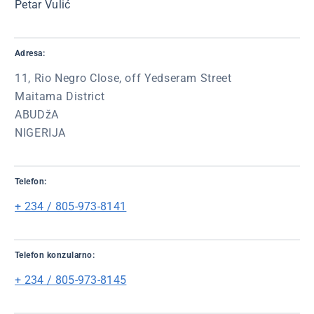
Petar Vulić
Adresa:
11, Rio Negro Close, off Yedseram Street
Maitama District
ABUDžA
NIGERIJA
Telefon:
+ 234 / 805-973-8141
Telefon konzularno:
+ 234 / 805-973-8145