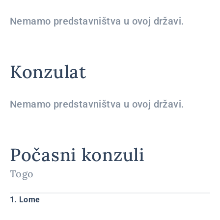
Nemamo predstavništva u ovoj državi.
Konzulat
Nemamo predstavništva u ovoj državi.
Počasni konzuli
Togo
1. Lome