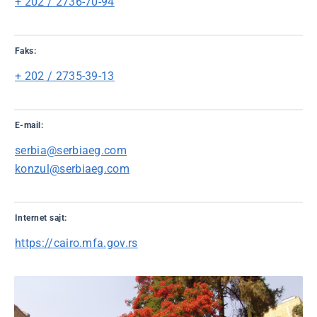
+ 202 / 2736-70-94
Faks:
+ 202 / 2735-39-13
E-mail:
serbia@serbiaeg.com
konzul@serbiaeg.com
Internet sajt:
https://cairo.mfa.gov.rs