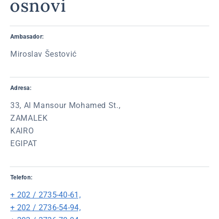
osnovi
Ambasador:
Miroslav Šestović
Adresa:
33, Al Mansour Mohamed St.,
ZAMALEK
KAIRO
EGIPAT
Telefon:
+ 202 / 2735-40-61,
+ 202 / 2736-54-94,