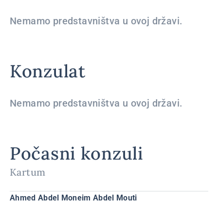
Nemamo predstavništva u ovoj državi.
Konzulat
Nemamo predstavništva u ovoj državi.
Počasni konzuli
Kartum
Ahmed Abdel Moneim Abdel Mouti