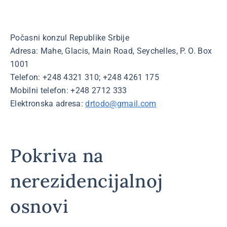
Počasni konzul Republike Srbije
Adresa: Mahe, Glacis, Main Road, Seychelles, P. O. Box
1001
Telefon: +248 4321 310; +248 4261 175
Mobilni telefon: +248 2712 333
Elektronska adresa:
drtodo@gmail.com
Pokriva na
nerezidencijalnoj
osnovi