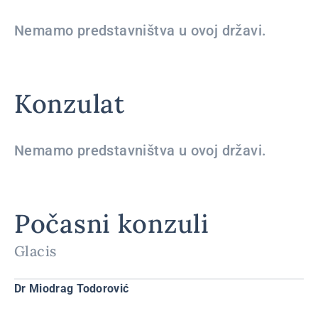
Nemamo predstavništva u ovoj državi.
Konzulat
Nemamo predstavništva u ovoj državi.
Počasni konzuli
Glacis
Dr Miodrag Todorović