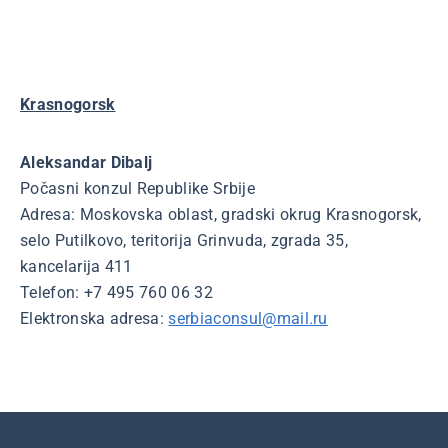
Krasnogorsk
Aleksandar Dibalj
Počasni konzul Republike Srbije
Adresa: Moskovska oblast, gradski okrug Krasnogorsk,
selo Putilkovo, teritorija Grinvuda, zgrada 35,
kancelarija 411
Telefon: +7 495 760 06 32
Elektronska adresa:
serbiaconsul@mail.ru