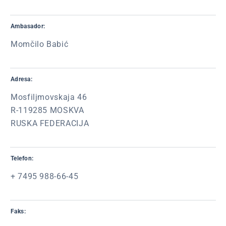
Ambasador:
Momčilo Babić
Adresa:
Mosfiljmovskaja 46
R-119285 MOSKVA
RUSKA FEDERACIJA
Telefon:
+ 7495 988-66-45
Faks: