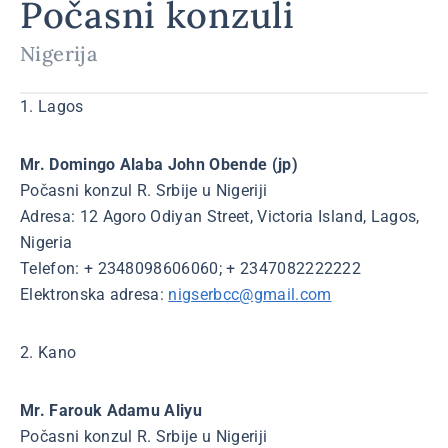
Počasni konzuli
Nigerija
1. Lagos
Mr. Domingo Alaba John Obende (jp)
Počasni konzul R. Srbije u Nigeriji
Adresa: 12 Agoro Odiyan Street, Victoria Island, Lagos,
Nigeria
Telefon: + 2348098606060; + 2347082222222
Elektronska adresa:
nigserbcc@gmail.com
2. Kano
Mr. Farouk Adamu Aliyu
Počasni konzul R. Srbije u Nigeriji