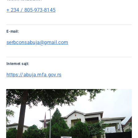
+ 234 / 805-973-8145
E-mail:
serbconsabuja@gmail.com
Internet sajt:
https://abuja.mfa.gov.rs