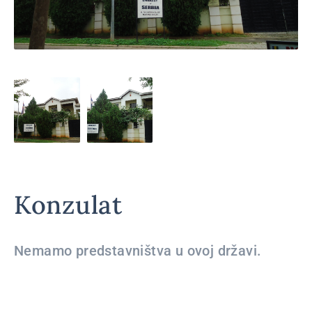
Konzulat
Nemamo predstavništva u ovoj državi.