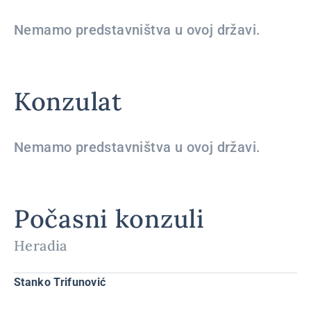
Nemamo predstavništva u ovoj državi.
Konzulat
Nemamo predstavništva u ovoj državi.
Počasni konzuli
Heradia
Stanko Trifunović