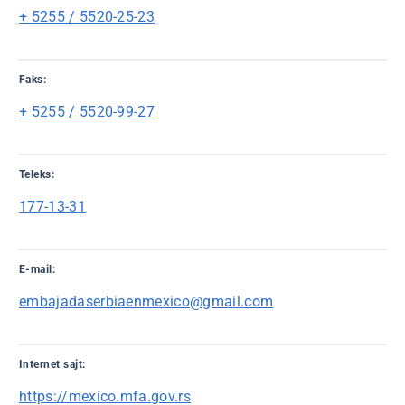
+ 5255 / 5520-25-23
Faks:
+ 5255 / 5520-99-27
Teleks:
177-13-31
E-mail:
embajadaserbiaenmexico@gmail.com
Internet sajt:
https://mexico.mfa.gov.rs