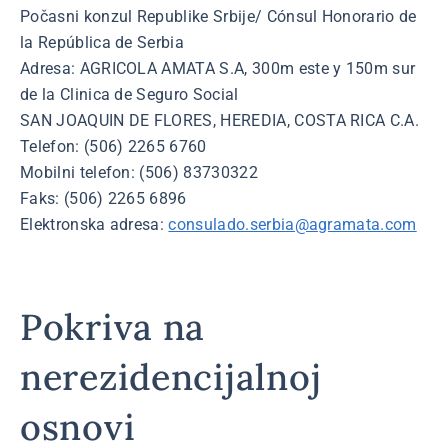
Počasni konzul Republike Srbije/ Cónsul Honorario de
la República de Serbia
Adresa: AGRICOLA AMATA S.A, 300m este y 150m sur
de la Clinica de Seguro Social
SAN JOAQUIN DE FLORES, HEREDIA, COSTA RICA C.A.
Telefon: (506) 2265 6760
Mobilni telefon: (506) 83730322
Faks: (506) 2265 6896
Elektronska adresa:
consulado.serbia@agramata.com
Pokriva na
nerezidencijalnoj
osnovi