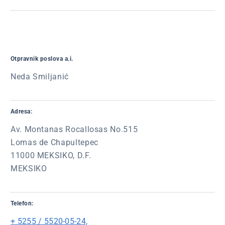
Otpravnik poslova a.i.
Neda Smiljanić
Adresa:
Av. Montanas Rocallosas No.515
Lomas de Chapultepec
11000 MEKSIKO, D.F.
MEKSIKO
Telefon:
+ 5255 / 5520-05-24,