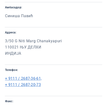
Амбасадор:
Синиша Павић
Адреса:
3/50 G Niti Marg Chanakyapuri
110021 ЊУ ДЕЛХИ
ИНДИЈА
Телефон:
+ 9111 / 2687-36-61,
+ 9111 / 2687-20-73
Факс: