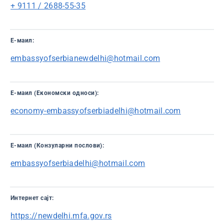
+ 9111 / 2688-55-35
Е-маил:
embassyofserbianewdelhi@hotmail.com
Е-маил (Економски односи):
economy-embassyofserbiadelhi@hotmail.com
Е-маил (Конзуларни послови):
embassyofserbiadelhi@hotmail.com
Интернет сајт:
https://newdelhi.mfa.gov.rs