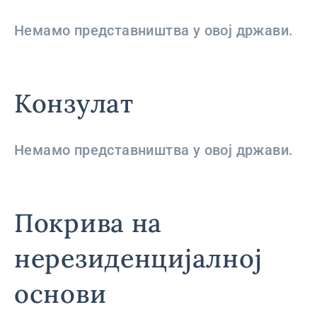
Немамо представништва у овој држави.
Конзулат
Немамо представништва у овој држави.
Покрива на
нерезиденцијалној
основи