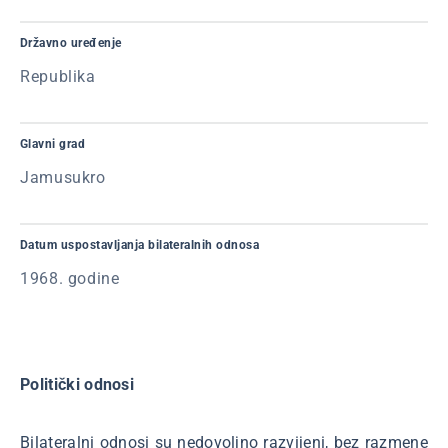
Državno uređenje
Republika
Glavni grad
Jamusukro
Datum uspostavljanja bilateralnih odnosa
1968. godine
Politički odnosi
Bilateralni odnosi su nedovoljno razvijeni, bez razmene