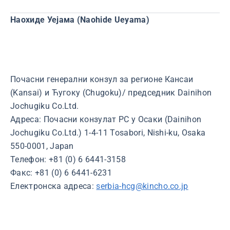
Наохиде Уејама (Naohide Ueyama)
Почасни генерални конзул за регионе Кансаи
(Kansai) и Ћугоку (Chugoku)/ председник Dainihon
Jochugiku Co.Ltd.
Адреса: Почасни конзулат РС у Осаки (Dainihon
Jochugiku Co.Ltd.) 1-4-11 Tosabori, Nishi-ku, Osaka
550-0001, Japan
Телефон: +81 (0) 6 6441-3158
Факс: +81 (0) 6 6441-6231
Електронска адреса:
serbia-hcg@kincho.co.jp