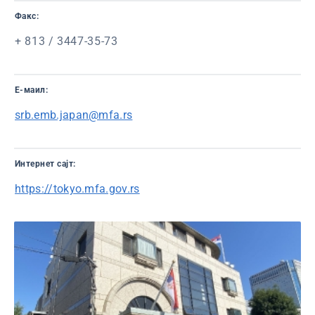
Факс:
+ 813 / 3447-35-73
Е-маил:
srb.emb.japan@mfa.rs
Интернет сајт:
https://tokyo.mfa.gov.rs