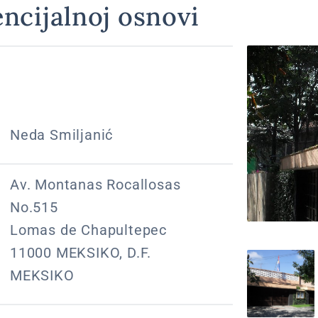
ncijalnoj osnovi
Neda Smiljanić
Av. Montanas Rocallosas
No.515
Lomas de Chapultepec
11000 MEKSIKO, D.F.
MEKSIKO