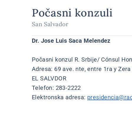
Počasni konzuli
San Salvador
Dr. Jose Luis Saca Melendez
Počasni konzul R. Srbije/ Cónsul Hon
Adresa: 69 ave. nte, entre 1ra y Zer
EL SALVDOR
Telefon: 283-2222
Elektronska adresa:
presidencia@ra