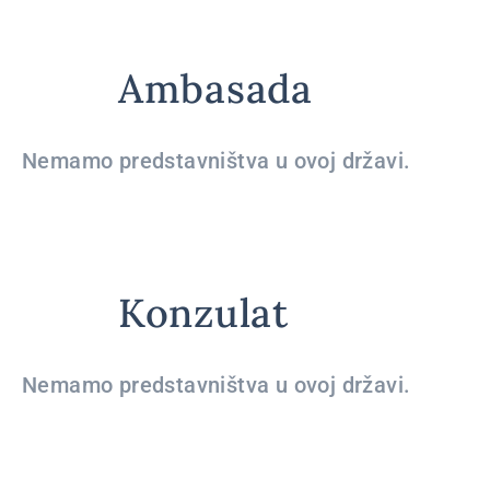
Ambasada
Nemamo predstavništva u ovoj državi.
Konzulat
Nemamo predstavništva u ovoj državi.