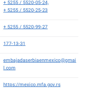
+ 5255 / 5520-05-24,
+ 5255 / 5520-25-23
+ 5255 / 5520-99-27
177-13-31
embajadaserbiaenmexico@gmai
l.com
https://mexico.mfa.gov.rs