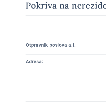
Pokriva na nerezide
Otpravnik poslova a.i.
Adresa: